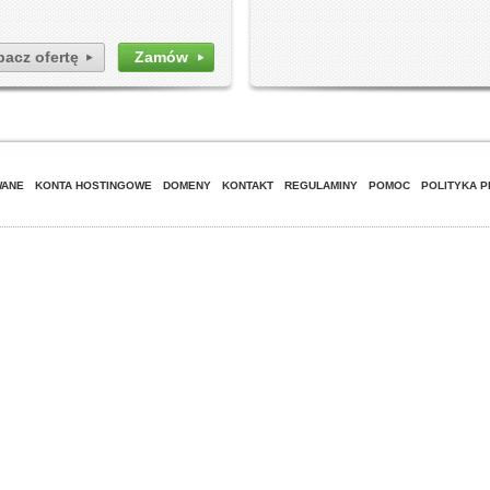
acz ofertę
Zamów
WANE
KONTA HOSTINGOWE
DOMENY
KONTAKT
REGULAMINY
POMOC
POLITYKA 