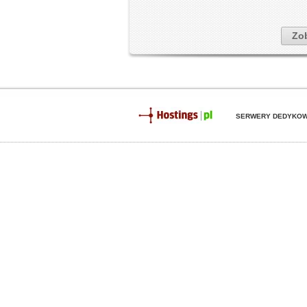
Zob
SERWERY DEDYKO