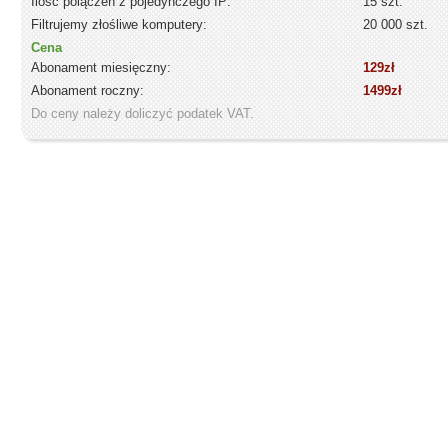
Ilość polączeń z pojedynczego IP:
15 szt.
Filtrujemy złośliwe komputery:
20 000 szt.
Cena
Abonament miesięczny:
129zł
Abonament roczny:
1499zł
Do ceny należy doliczyć podatek VAT.