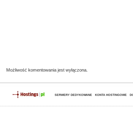
Możliwość komentowania jest wyłączona.
SERWERY DEDYKOWANE
KONTA HOSTINGOWE
D