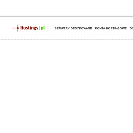
SERWERY DEDYKOWANE
KONTA HOSTINGOWE
D