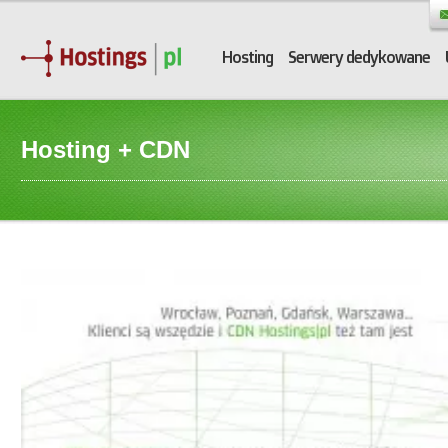
Hosting
Serwery dedykowane
Hosting + CDN