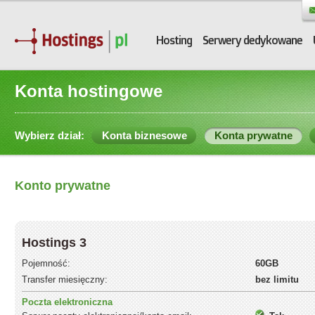
Hosting
Serwery dedykowane
Konta hostingowe
Wybierz dział:
Konta biznesowe
Konta prywatne
Konto prywatne
Hostings 3
Pojemność:
60GB
Transfer miesięczny:
bez limitu
Poczta elektroniczna