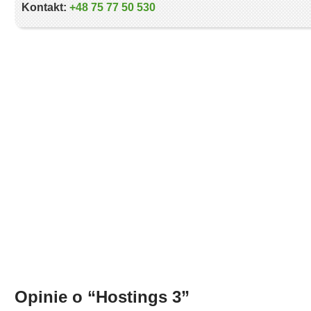
Kontakt:
+48 75 77 50 530
Opinie o “
Hostings 3
”