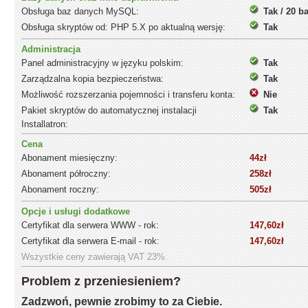
Obsługa baz danych MySQL:
Tak / 20 b
Obsługa skryptów od: PHP 5.X po aktualną wersję:
Tak
Administracja
Panel administracyjny w języku polskim:
Tak
Zarządzalna kopia bezpieczeństwa:
Tak
Możliwość rozszerzania pojemności i transferu konta:
Nie
Pakiet skryptów do automatycznej instalacji
Tak
Installatron:
Cena
Abonament miesięczny:
44zł
Abonament półroczny:
258zł
Abonament roczny:
505zł
Opcje i usługi dodatkowe
Certyfikat dla serwera WWW - rok:
147,60zł
Certyfikat dla serwera E-mail - rok:
147,60zł
Wszystkie ceny zawierają VAT 23%.
Problem z przeniesieniem?
Zadzwoń, pewnie zrobimy to za Ciebie.